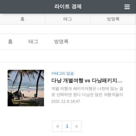
라이트 경제
홈
태그
방명록
홈
태그
방명록
카테고리 없음
다낭 개별여행 vs 다낭패키지여행 중 내게 맞는 여행
개별 여행과 패키지여행은 나한테 맞는 걸
로 선택하면 된다 다낭은 많은 여행객들이
방문하는 관광지다. 대부분의 방문자들은
2022. 12. 8. 16:47
순수 관광객이다. 비즈니스를 위한 방문은
대부분 하노이, 호찌민 그 외 한국 대기업
이 투자한 공장의 도시들이다. 그렇다면
다낭 여행을 가기 위해서는 개별여행과 패
«
1
»
키지여행 중에 어느 것이 나을 까? 결론부