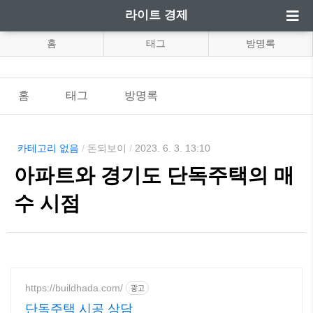
라이트 경제
홈
태그
방명록
홈
태그
방명록
카테고리 없음
/
돈되보이
/
2023. 6. 3. 13:10
아파트와 경기도 단독주택의 매
수 시점
https://buildhada.com/
광고
단독주택 시공 상담