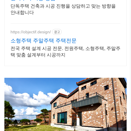
단독주택 건축과 시공 진행을 상담하고 맞는 방향을
안내합니다
https://objectif.design/
광고
소형주택 주말주택 주택전문
전국 주택 설계 시공 전문. 전원주택, 소형주택, 주말주
택 맞춤 설계부터 시공까지