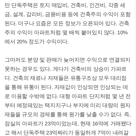
만 단독주택은 토지 매입비, 건축비, 인건비, 각종 세
금, 설계, 감리비, 금융비용 등에 건축주의 수익이 포함
된다. 더구나 요즘은 모든 정보가 오픈되어 있다. 건축
주의 수익이 아파트처럼 몇 배씩 붙어있지 않다. 10%
에서 20% 정도가 수익이다.
그마저도 분양 및 판매가 늦어지면 수익으로 연결되지
못하는 경우도 있다. 게다가 건축비의 상승이 가파르
다. 건축의 재료나 자재들은 유통구조상 모두 대리점
을 통해 유통이 된다. 자재값이 인상되면 인상되는 데
로 이용할 수밖에 없다. 대형 아파트 단지처럼 몇 년 전
부터 예정돼있는 택지지구나 부지에 미리 대량의 원자
재들을 규모의 경제를 통해 원가를 낮출 수가 없다. 즉,
잠실의 아파트가 23억이었는데, 현재 16억에 거래됐다
고 해서 단독주택 23억짜리가 동일하게 7억이 내려갈