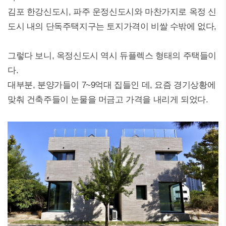
김포 한강신도시, 파주 운정신도시와 마찬가지로 옥정 신
도시 내의 단독주택지구는 토지가격이 비쌀 수밖에 없다,
그렇다 보니, 옥정신도시 역시 듀플렉스 형태의 주택들이
다.
대부분, 분양가들이 7~9억대 집들인 데, 요즘 경기상황에
맞춰 건축주들이 눈물을 머금고 가격을 내리게 되었다.