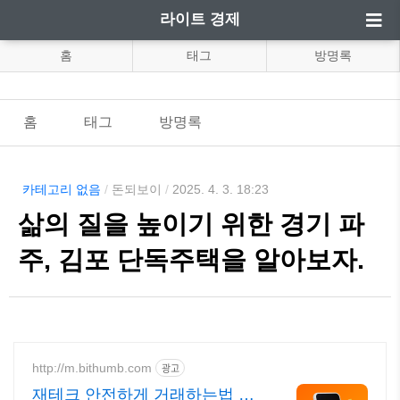
라이트 경제
홈
태그
방명록
홈
태그
방명록
카테고리 없음
/
돈되보이
/
2025. 4. 3. 18:23
삶의 질을 높이기 위한 경기 파
주, 김포 단독주택을 알아보자.
http://m.bithumb.com
광고
재테크 안전하게 거래하는법 신