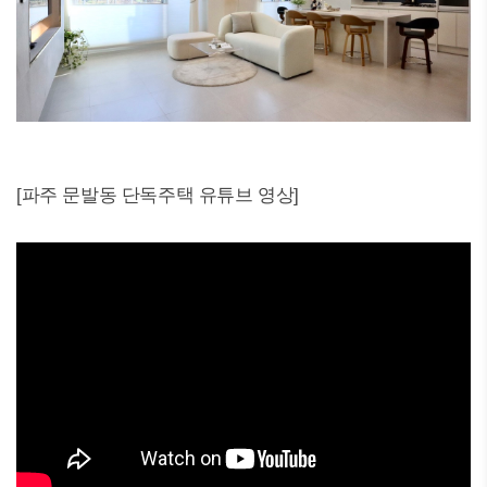
[파주 문발동 단독주택 유튜브 영상]