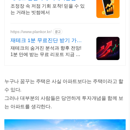
규 가입 시 5만원 혜택
조정장 속 저점 기회 포착! 믿을 수 있
는 거래는 빗썸에서
https://www.plankor.kr/
광고
재테크 1분 무료진단 받기 가입
즉시 무료리포트 100%
재테크의 숨겨진 분석과 향후 전망!
1분 만에 받는 무료 리포트 지금 신
청하세요
누구나 꿈꾸는 주택은 사실 아파트보다는 주택이라고 할
수 있다.
그러나 대부분의 사람들은 당연하게 투자개념을 함께 보
는 아파트를 생각한다.