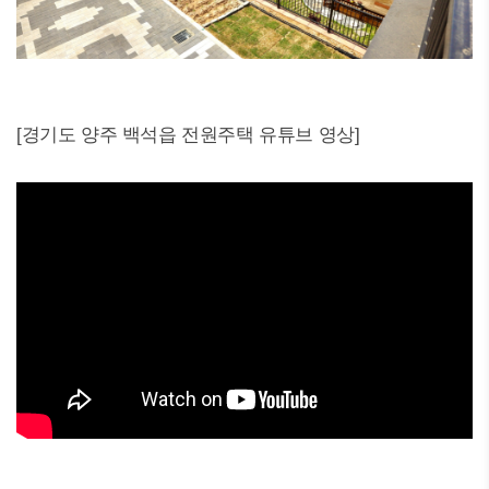
[경기도 양주 백석읍 전원주택 유튜브 영상]