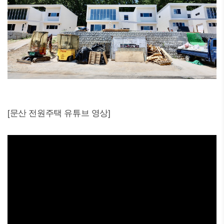
[문산 전원주택 유튜브 영상]