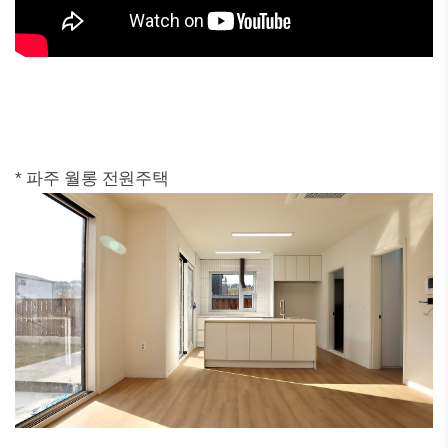
* 파주 월롱 전원주택