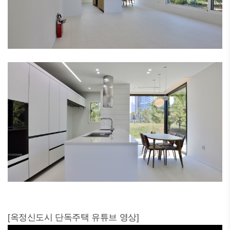
[옥정신도시 단독주택 유튜브 영상]