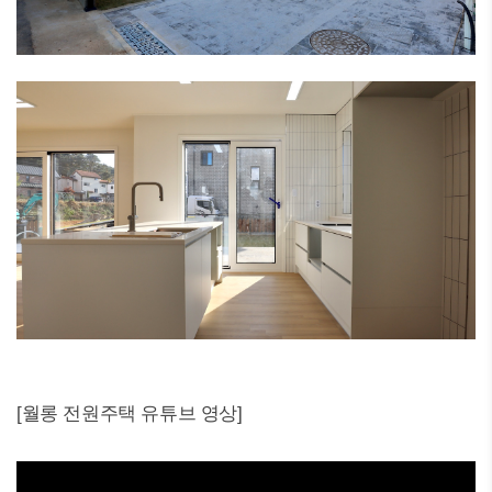
[월롱 전원주택 유튜브 영상]