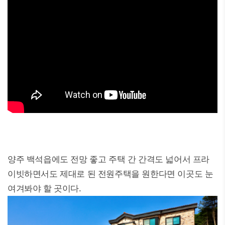
양주 백석읍에도 전망 좋고 주택 간 간격도 넓어서 프라
이빗하면서도 제대로 된 전원주택을 원한다면 이곳도 눈
여겨봐야 할 곳이다.