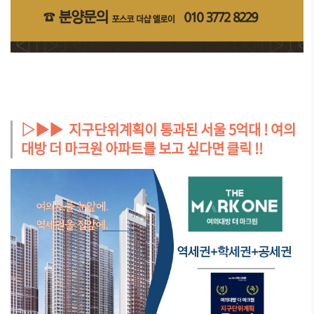
▷▶▶ 지구단위계획이 통과된 서울 5억대 ! 여의
대방 더 마크원 아파트를 보고 싶다면 클릭 !!