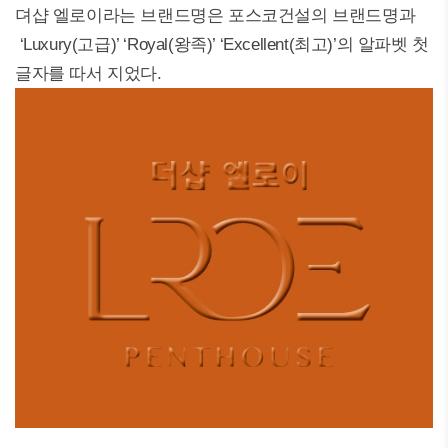
뎌샵 엘로이라는 브랜드명은 포스코건설의 브랜드명과
‘Luxury(고급)’ ‘Royal(왕족)’ ‘Excellent(최고)’의 알파벳 첫
글자를 따서 지었다.