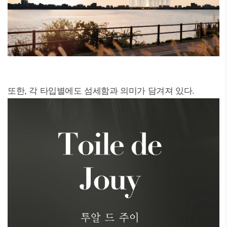
또한, 각 타입별에도 섬세함과 의미가 담겨져 있다.