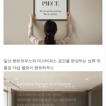
일산 펜트하우스의 마스터피스 공간을 완성하는 상류 작
품집 더샵 엘로이 펜트하우스