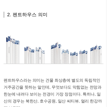
2. 펜트하우스 의미
펜트하우스라는 의미는 건물 최상층에 별도의 독립적인
거주공간을 뜻하는 말인데, 무엇보다도 막힘없는 전망과
한눈에 내려다 보이는 전경이 가장 장점이다. 특히나, 일
산의 경우는 북한산, 호수공원, 일산 씨티뷰, 멀리 한강까